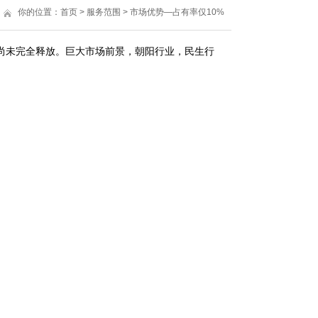
你的位置：
首页
>
服务范围
>
市场优势—占有率仅10%
未完全释放。巨大市场前景，朝阳行业，民生行