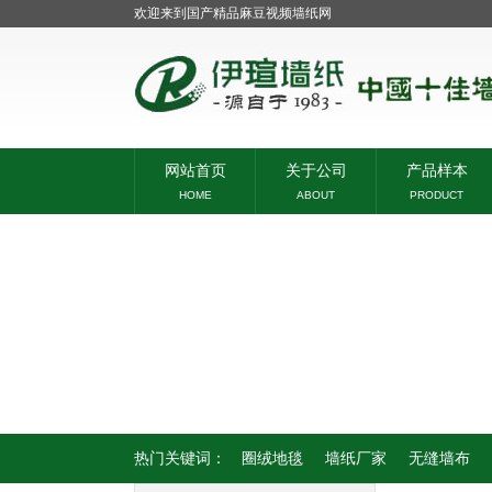
欢迎来到国产精品麻豆视频墙纸网
网站首页
关于公司
产品样本
HOME
ABOUT
PRODUCT
热门关键词：
圈绒地毯
墙纸厂家
无缝墙布