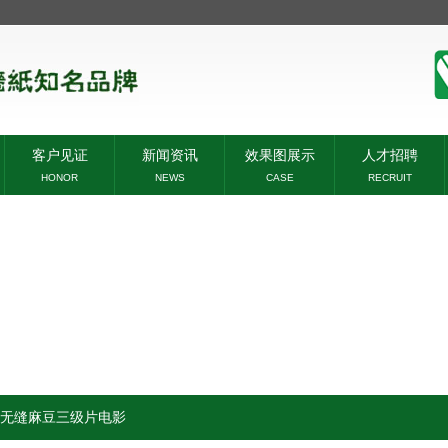
客户见证
新闻资讯
效果图展示
人才招聘
HONOR
NEWS
CASE
RECRUIT
无缝麻豆三级片电影