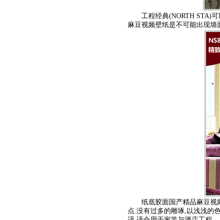
工程经典(NORTH STA
麻豆视频壁纸是不可能出现墙面
纸底胶面国产精品麻豆视频墙纸是
点.没有过多的雕琢,以浅浅的
适.适合用于家装与酒店工程.