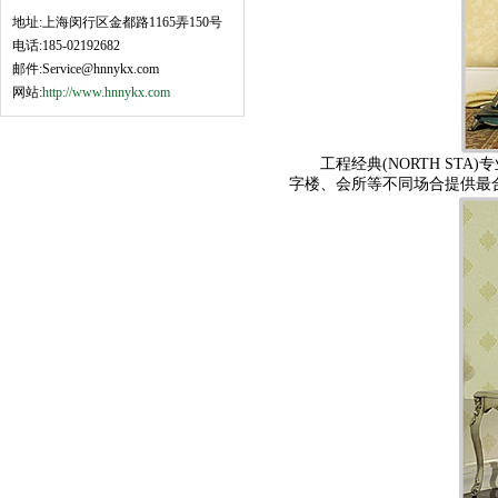
地址:上海闵行区金都路1165弄150号
电话:185-02192682
邮件:Service@hnnykx.com
网站:
http://www.hnnykx.com
工程经典(NORTH STA)专业生产
字楼、会所等不同场合提