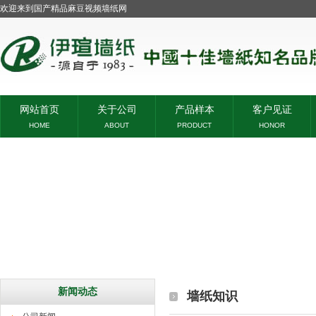
欢迎来到国产精品麻豆视频墙纸网
网站首页
关于公司
产品样本
客户见证
HOME
ABOUT
PRODUCT
HONOR
新闻动态
墙纸知识