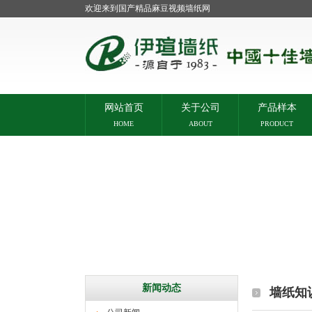
欢迎来到国产精品麻豆视频墙纸网
网站首页
关于公司
产品样本
HOME
ABOUT
PRODUCT
新闻动态
墙纸知