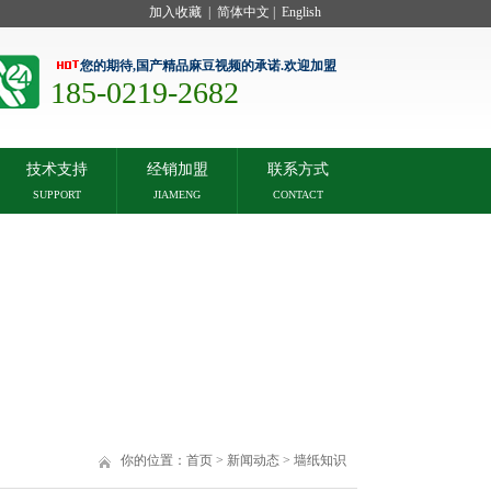
加入收藏
|
简体中文
|
English
您的期待,国产精品麻豆视频的承诺.欢迎加盟
185-0219-2682
技术支持
经销加盟
联系方式
SUPPORT
JIAMENG
CONTACT
你的位置：
首页
>
新闻动态
>
墙纸知识