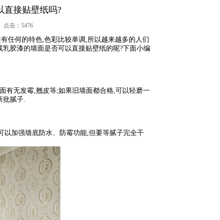
以直接贴壁纸吗?
1 点击：
5476
有任何的特色,色彩比较单调,所以越来越多的人们
料或乳胶漆的墙面是否可以直接贴壁纸的呢?下面小编
面有无发霉,翘皮等;如果旧墙面都合格,可以轻磨一
新批腻子.
加强墙底防水、防霉功能,但要等腻子完全干